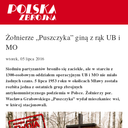
Żołnierze „Puszczyka” giną z rąk UB i
MO
wtorek, 05 lipca 2016
Siedmiu partyzantów broniło się zaciekle, ale w starciu z
1300-osobowym oddziałem operacyjnym UB i MO nie miało
żadnych szans. 5 lipca 1953 roku w okolicach Mławy została
rozbita jedna z ostatnich grup zbrojnych
antykomunistycznego podziemia w Polsce. Żołnierzy por.
Wacława Grabowskiego „Puszczyka” wydał mieszkaniec wsi,
w której stacjonowali.