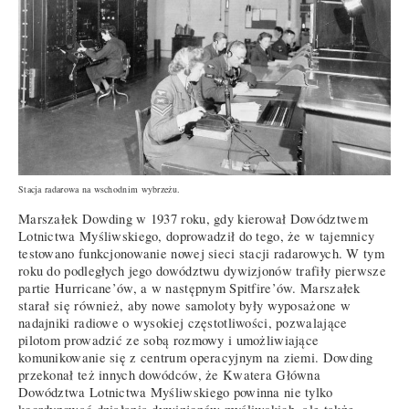
Stacja radarowa na wschodnim wybrzeżu.
Marszałek Dowding w 1937 roku, gdy kierował Dowództwem
Lotnictwa Myśliwskiego, doprowadził do tego, że w tajemnicy
testowano funkcjonowanie nowej sieci stacji radarowych. W tym
roku do podległych jego dowództwu dywizjonów trafiły pierwsze
partie Hurricane’ów, a w następnym Spitfire’ów. Marszałek
starał się również, aby nowe samoloty były wyposażone w
nadajniki radiowe o wysokiej częstotliwości, pozwalające
pilotom prowadzić ze sobą rozmowy i umożliwiające
komunikowanie się z centrum operacyjnym na ziemi. Dowding
przekonał też innych dowódców, że Kwatera Główna
Dowództwa Lotnictwa Myśliwskiego powinna nie tylko