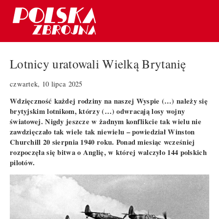
Lotnicy uratowali Wielką Brytanię
czwartek, 10 lipca 2025
Wdzięczność każdej rodziny na naszej Wyspie (…) należy się
brytyjskim lotnikom, którzy (…) odwracają losy wojny
światowej. Nigdy jeszcze w żadnym konflikcie tak wielu nie
zawdzięczało tak wiele tak niewielu – powiedział Winston
Churchill 20 sierpnia 1940 roku. Ponad miesiąc wcześniej
rozpoczęła się bitwa o Anglię, w której walczyło 144 polskich
pilotów.