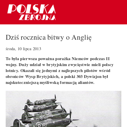
Dziś rocznica bitwy o Anglię
środa, 10 lipca 2013
To była pierwsza poważna porażka Niemców podczas II
wojny. Duży udział w brytyjskim zwycięstwie mieli polscy
lotnicy. Okazali się jednymi z najlepszych pilotów wśród
obrońców Wysp Brytyjskich, a polski 303 Dywizjon był
najskuteczniejszą myśliwską formacją aliantów.