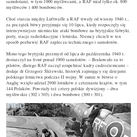
samolotami, w tym 1000 myśliwcami, a RAF miał tylko ok. 800
myśliwców i 400 bombowców.
Choć starcia między Luftwaffe a RAF trwały od wiosny 1940 r.,
za początek bitwy przyjmuje się 10 lipca, kiedy rozpoczęły się
intensywniejsze niemieckie ataki bombowe na brytyjskie fabryki,
porty, stacje radiolokacyjne i lotniska. Niemcy chcieli w ten
sposób pozbawić RAF zaplecza technicznego i samolotów.
Mimo tego brytyjski przemysł od lipca do października 1940 r.
dostarczył na front ponad 1900 samolotów. – Brakowało za to
pilotów, dlatego RAF zaczął uzupełniać kadry cudzoziemcami –
dodaje dr Grzegorz Śliżewski, historyk zajmujący się dziejami
polskiego lotnictwa podczas II wojny. W sumie w bitwie o
Anglię wzięło udział 2900 lotników z czternastu krajów, w tym
144 Polaków. Powstały też cztery polskie dywizjony – dwa
myśliwskie (302 i 303) i dwa bombowe (300 i 301).