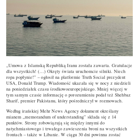
„Umowa z Islamską Republiką Iranu została zawarta. Gratulacje
dla wszystkich! (…) Okręty świata uruchomcie silniki. Niech
ropa popłynie!” – ogłosił na platformie Truth Social prezydent
USA, Donald Trump. Wiadomość ukazała się w nocy z niedzieli
na poniedziałek czasu środkowoeuropejskiego. Mniej więcej w
tym samym czasie informację o porozumieniu podał też Shehbaz
Sharif, premier Pakistanu, który pośredniczył w rozmowach.
Według irańskiej Mehr News Agency dokument określany
mianem „memorandum of understanding” składa się z 14
punktów. Strony zobowiązują się między innymi do
natychmiastowego i trwałego zawieszenia broni na wszystkich
frontach – także w Libanie. W ciągu 30 dni powinna zostać