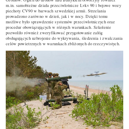
m.in. samobieżne działa przeciwlotnicze Lvkv 90 i bojowe wozy
piechoty CV90 w barwach szwedzkiej armii. Strzelania
prowadzono zarówno w dzień, jak i w nocy. Dzięki temu
możliwe było sprawdzenie systemów przeciwlotniczych oraz
procedur obowiązujących w różnych warunkach. Szkolenie
pozwoliło również zweryfikować przygotowanie załóg
obsługujących uzbrojenie do wykrywania, śledzenia i zwalczania
celów powietrznych w warunkach zbliżonych do rzeczywistych.