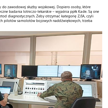
ny do zawodowej służby wojskowej. Dopiero osoby, które
yczne badania lotniczo-lekarskie – wyjaśnia ppłk Kade. Są one
od diagnostycznych. Żeby otrzymać kategorię Z/IA, czyli
ach pilotów samolotów bojowych naddźwiękowych, trzeba