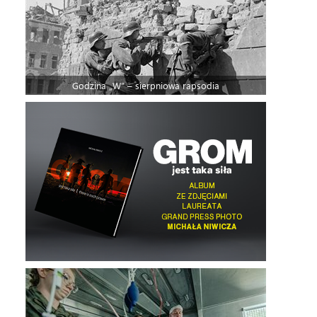
Godzina „W” – sierpniowa rapsodia