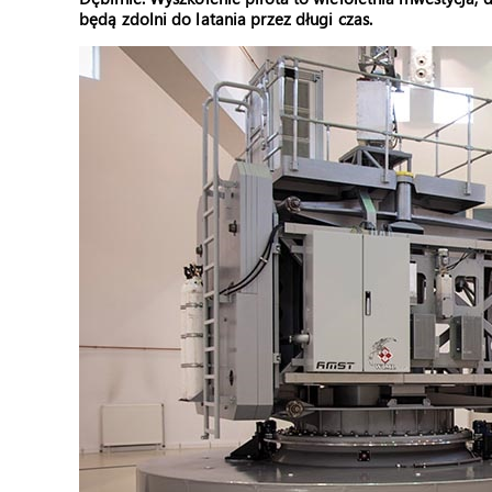
będą zdolni do latania przez długi czas.