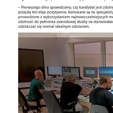
– Pierwszego dnia sprawdzamy, czy kandydat jest zdol
przejdą ten etap pozytywnie, kierowane są na specjalist
prowadzone z wykorzystaniem najnowocześniejszych met
zdolność do pełnienia zawodowej służby na stanowisk
odznaczać się niemal idealnym zdrowiem.