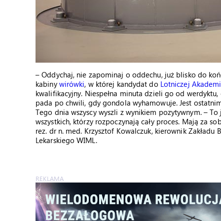
– Oddychaj, nie zapominaj o oddechu, już blisko do koń
kabiny
wirówki
, w której kandydat do
Lotniczej Akademi
kwalifikacyjny. Niespełna minuta dzieli go od werdyktu, 
pada po chwili, gdy gondola wyhamowuje. Jest ostatni
Tego dnia wszyscy wyszli z wynikiem pozytywnym. – To j
wszystkich, którzy rozpoczynają cały proces. Mają za so
rez. dr n. med. Krzysztof Kowalczuk, kierownik Zakładu
Lekarskiego WIML.
REKLAMA