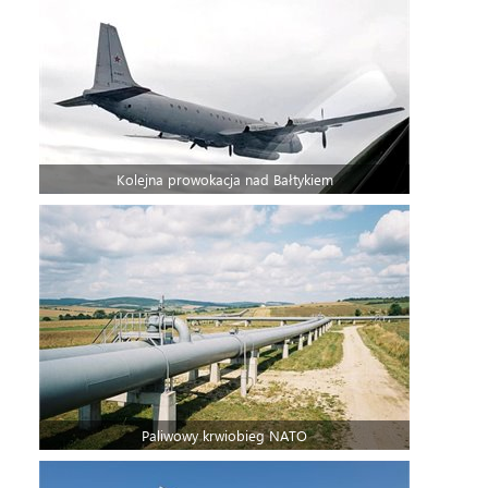
Kolejna prowokacja nad Bałtykiem
Paliwowy krwiobieg NATO