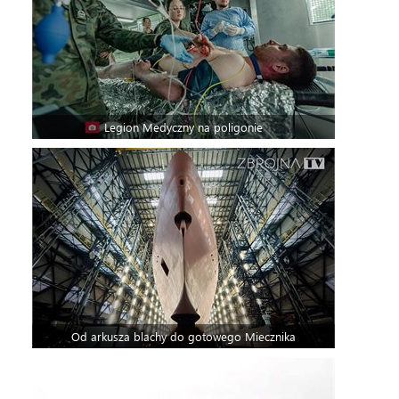
Legion Medyczny na poligonie
Od arkusza blachy do gotowego Miecznika