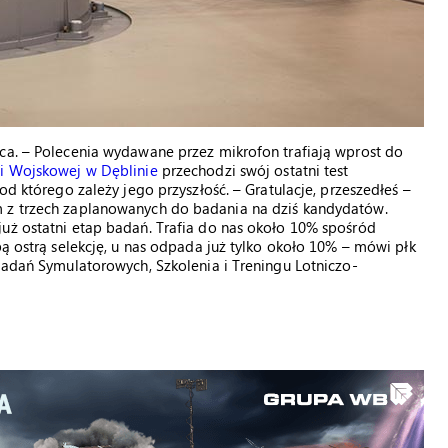
ca. – Polecenia wydawane przez mikrofon trafiają wprost do
i Wojskowej w Dęblinie
przechodzi swój ostatni test
od którego zależy jego przyszłość. – Gratulacje, przeszedłeś –
m z trzech zaplanowanych do badania na dziś kandydatów.
uż ostatni etap badań. Trafia do nas około 10% spośród
bą ostrą selekcję, u nas odpada już tylko około 10% – mówi płk
 Badań Symulatorowych, Szkolenia i Treningu Lotniczo-