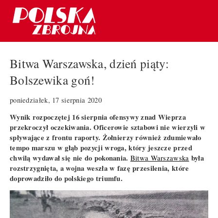
Bitwa Warszawska, dzień piąty:
Bolszewika goń!
poniedziałek, 17 sierpnia 2020
Wynik rozpoczętej 16 sierpnia ofensywy znad Wieprza
przekroczył oczekiwania. Oficerowie sztabowi nie wierzyli w
spływające z frontu raporty. Żołnierzy również zdumiewało
tempo marszu w głąb pozycji wroga, który jeszcze przed
chwilą wydawał się nie do pokonania.
była
Bitwa Warszawska
rozstrzygnięta, a wojna weszła w fazę przesilenia, które
doprowadziło do polskiego triumfu.