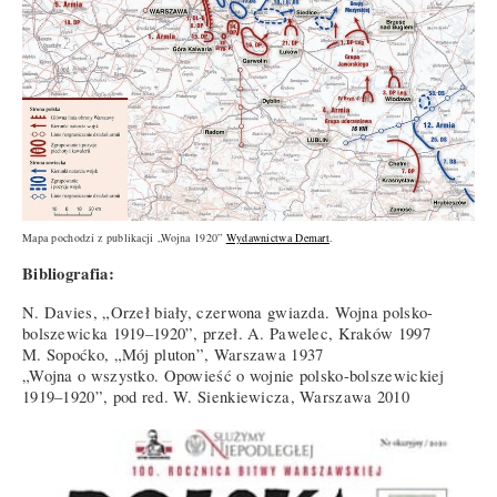
Mapa pochodzi z publikacji „Wojna 1920”
Wydawnictwa Demart
.
Bibliografia:
N. Davies, „Orzeł biały, czerwona gwiazda. Wojna polsko-
bolszewicka 1919–1920”, przeł. A. Pawelec, Kraków 1997
M. Sopoćko, „Mój pluton”, Warszawa 1937
„Wojna o wszystko. Opowieść o wojnie polsko-bolszewickiej
1919–1920”, pod red. W. Sienkiewicza, Warszawa 2010