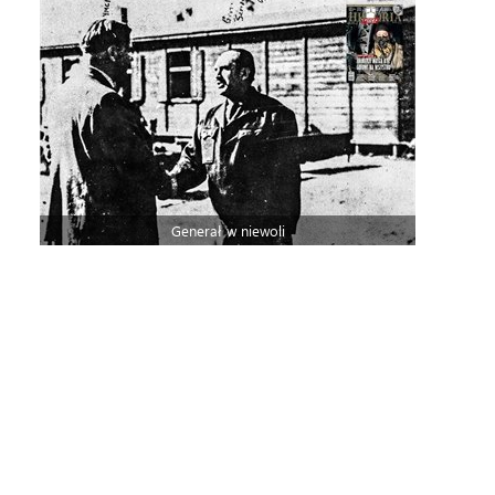
Generał w niewoli