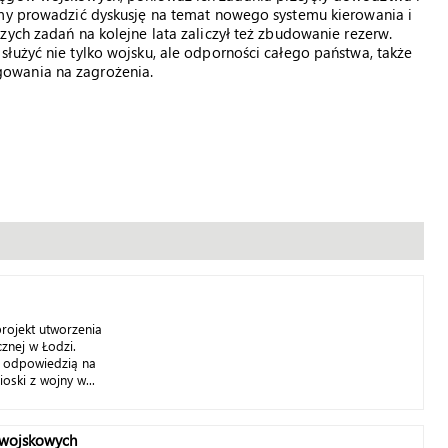
emy prowadzić dyskusję na temat nowego systemu kierowania i
zych zadań na kolejne lata zaliczył też zbudowanie rezerw.
łużyć nie tylko wojsku, ale odporności całego państwa, także
owania na zagrożenia.
rojekt utworzenia
nej w Łodzi.
ć odpowiedzią na
oski z wojny w...
 wojskowych