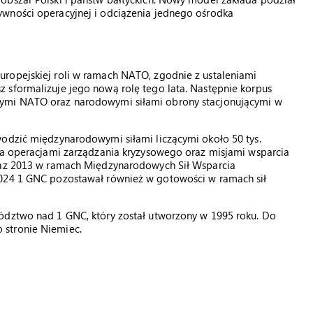
ywności operacyjnej i odciążenia jednego ośrodka
ropejskiej roli w ramach NATO, zgodnie z ustaleniami
 sformalizuje jego nową rolę tego lata. Następnie korpus
wymi NATO oraz narodowymi siłami obrony stacjonującymi w
wodzić międzynarodowymi siłami liczącymi około 50 tys.
oma operacjami zarządzania kryzysowego oraz misjami wsparcia
oraz 2013 w ramach Międzynarodowych Sił Wsparcia
2024 1 GNC pozostawał również w gotowości w ramach sił
ództwo nad 1 GNC, który został utworzony w 1995 roku. Do
 stronie Niemiec.