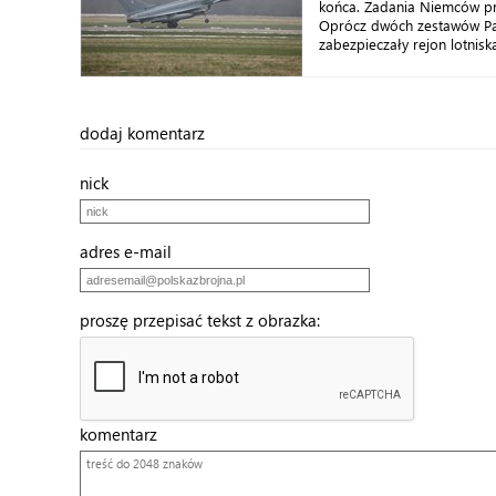
końca. Zadania Niemców pr
Oprócz dwóch zestawów Pat
zabezpieczały rejon lotnisk
dodaj komentarz
nick
adres e-mail
proszę przepisać tekst z obrazka:
komentarz