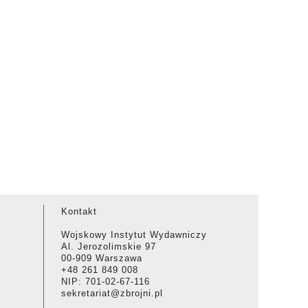
Kontakt
Wojskowy Instytut Wydawniczy
Al. Jerozolimskie 97
00-909 Warszawa
+48 261 849 008
NIP: 701-02-67-116
sekretariat@zbrojni.pl