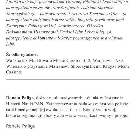
Autorka dziękuje pracownikom Głównej Biblioteki Lekarskiej za
udostępnienie zeszytów transfuzyjnych, rodzinie Mariana
Skorczyńskiego – państwu Annie i Arturowi Kaczanowskim – za
udostępnienie rodzinnych materiałów biograficznych oraz pani
Katarzynie Fulbiszewskiej, koordynatorce Ośrodka
Dokumentacji Historycznej Śląskiej Izby Lekarskiej, za
udostępnienie dokumentów lekarza pozostających w archiwum
Izby.
Źródła cytatów:
Wańkowicz M., Bitwa o Monte Cassino, t. 2, Warszawa 1989.
Wniosek o przyznanie Marianowi Skorczyńskiemu Krzyża Monte
Cassino.
Renata Paliga
, doktor nauk medycznych, adiunkt w Instytucie
Historii Nauki PAN. Zainteresowania badawcze: historia polskiej
nauki medycznej, jej ewolucja na tle medycyny światowej,
historia organizacji służby zdrowia w warunkach wojny i pokoju.
Renata Paliga