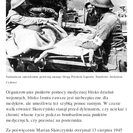
Sanitariusze samochodem przewożą rannego Drogą Polskich Saperów. Narodowe Archiwum
Cyfrowe
Organizowanie punktów pomocy medycznej blisko działań
wojennych, blisko frontu zawsze jest niebezpieczne dla
medyków, ale umożliwia też szybką pomoc rannym. W czasie
walk również Skorczyński stanął przed dylematem, czy uciekać i
chronić własne życie podczas bombardowania punktów
medycznych, czy pozostać na posterunku.
Za poświęcenie Marian Skorczyński otrzymał 13 sierpnia 1945