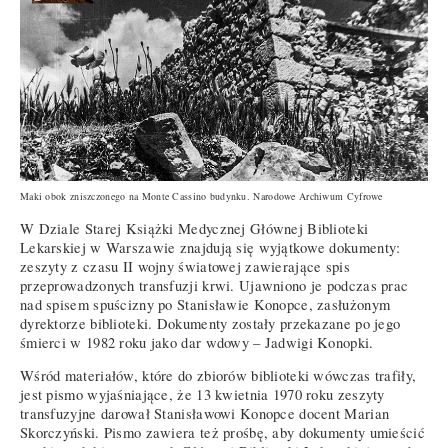
Maki obok zniszczonego na Monte Cassino budynku. Narodowe Archiwum Cyfrowe
W Dziale Starej Książki Medycznej Głównej Biblioteki
Lekarskiej w Warszawie znajdują się wyjątkowe dokumenty:
zeszyty z czasu II wojny światowej zawierające spis
przeprowadzonych transfuzji krwi. Ujawniono je podczas prac
nad spisem spuścizny po Stanisławie Konopce, zasłużonym
dyrektorze biblioteki. Dokumenty zostały przekazane po jego
śmierci w 1982 roku jako dar wdowy – Jadwigi Konopki.
Wśród materiałów, które do zbiorów biblioteki wówczas trafiły,
jest pismo wyjaśniające, że 13 kwietnia 1970 roku zeszyty
transfuzyjne darował Stanisławowi Konopce docent Marian
Skorczyński. Pismo zawiera też prośbę, aby dokumenty umieścić