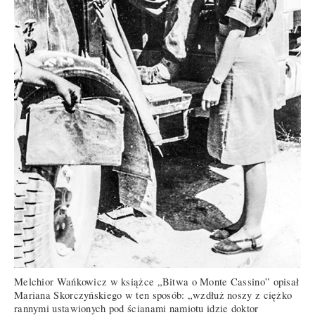
Melchior Wańkowicz w książce „Bitwa o Monte Cassino” opisał
Mariana Skorczyńskiego w ten sposób: „wzdłuż noszy z ciężko
rannymi ustawionych pod ścianami namiotu idzie doktor