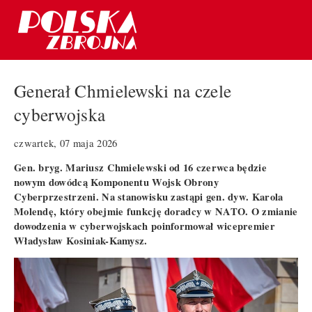
Generał Chmielewski na czele
cyberwojska
czwartek, 07 maja 2026
Gen. bryg. Mariusz Chmielewski od 16 czerwca będzie
nowym dowódcą Komponentu Wojsk Obrony
Cyberprzestrzeni. Na stanowisku zastąpi gen. dyw. Karola
Molendę, który obejmie funkcję doradcy w NATO. O zmianie
dowodzenia w cyberwojskach poinformował wicepremier
Władysław Kosiniak-Kamysz.