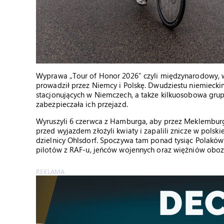
Wyprawa „Tour of Honor 2026” czyli międzynarodowy, 
prowadził przez Niemcy i Polskę. Dwudziestu niemiecki
stacjonujących w Niemczech, a także kilkuosobowa gru
zabezpieczała ich przejazd.
Wyruszyli 6 czerwca z Hamburga, aby przez Meklemburg
przed wyjazdem złożyli kwiaty i zapalili znicze w pol
dzielnicy Ohlsdorf. Spoczywa tam ponad tysiąc Polaków:
pilotów z RAF-u, jeńców wojennych oraz więźniów oboz
REKLAMA