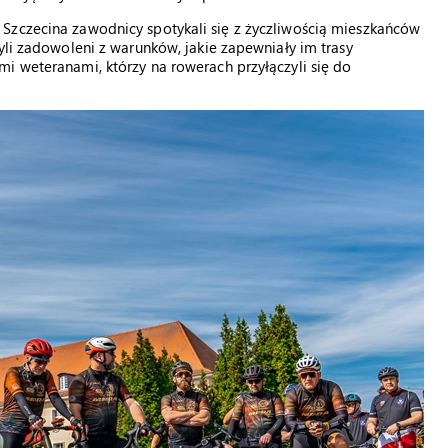
Szczecina zawodnicy spotykali się z życzliwością mieszkańców
yli zadowoleni z warunków, jakie zapewniały im trasy
i weteranami, którzy na rowerach przyłączyli się do