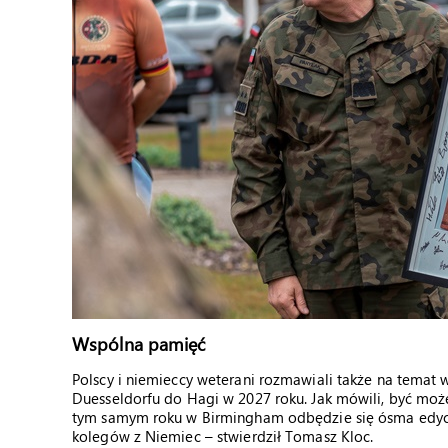
Wspólna pamięć
Polscy i niemieccy weterani rozmawiali także na temat 
Duesseldorfu do Hagi w 2027 roku. Jak mówili, być moż
tym samym roku w Birmingham odbędzie się ósma edyc
kolegów z Niemiec – stwierdził Tomasz Kloc.