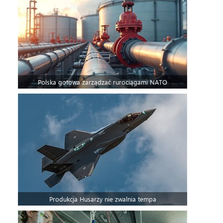
Polska gotowa zarządzać rurociągami NATO
Produkcja Husarzy nie zwalnia tempa