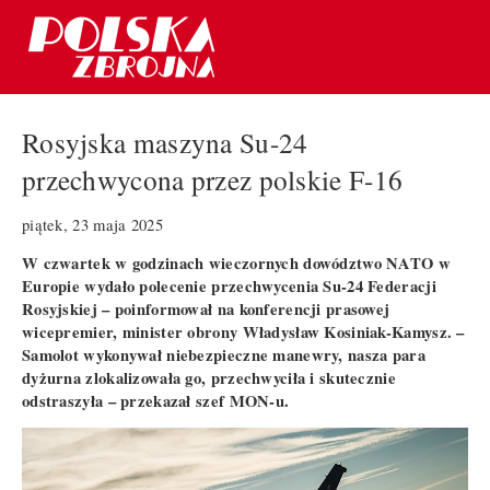
Rosyjska maszyna Su-24
przechwycona przez polskie F-16
piątek, 23 maja 2025
W czwartek w godzinach wieczornych dowództwo NATO w
Europie wydało polecenie przechwycenia Su-24 Federacji
Rosyjskiej – poinformował na konferencji prasowej
wicepremier, minister obrony Władysław Kosiniak-Kamysz. –
Samolot wykonywał niebezpieczne manewry, nasza para
dyżurna zlokalizowała go, przechwyciła i skutecznie
odstraszyła – przekazał szef MON-u.