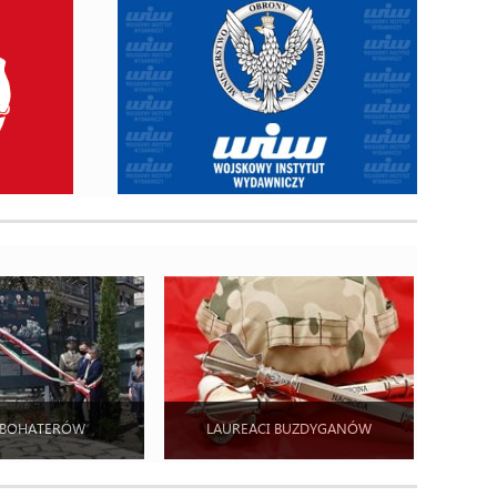
 BOHATERÓW
LAUREACI BUZDYGANÓW