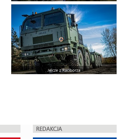
Jelcze z Raciborza
REDAKCJA