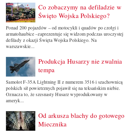
Co zobaczymy na defiladzie w
Święto Wojska Polskiego?
Ponad 200 pojazdów – od motocykli i quadów po czołgi i
armatohaubice –zaprezentuje się widzom podczas uroczystej
defilady z okazji Święta Wojska Polskiego. Na
warszawskie...
Produkcja Husarzy nie zwalnia
tempa
Samolot F-35A Lightning II z numerem 3516 i szachownicą
polskich sił powietrznych pojawił się na teksańskim niebie.
Oznacza to, że szesnasty Husarz wyprodukowany w
ameryk...
Od arkusza blachy do gotowego
Miecznika