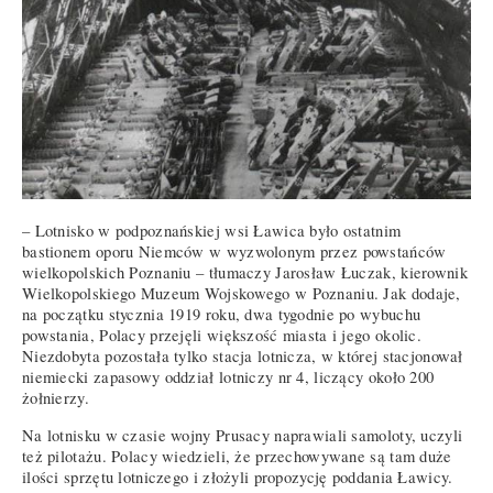
– Lotnisko w podpoznańskiej wsi Ławica było ostatnim
bastionem oporu Niemców w wyzwolonym przez powstańców
wielkopolskich Poznaniu – tłumaczy Jarosław Łuczak, kierownik
Wielkopolskiego Muzeum Wojskowego w Poznaniu. Jak dodaje,
na początku stycznia 1919 roku, dwa tygodnie po wybuchu
powstania, Polacy przejęli większość miasta i jego okolic.
Niezdobyta pozostała tylko stacja lotnicza, w której stacjonował
niemiecki zapasowy oddział lotniczy nr 4, liczący około 200
żołnierzy.
Na lotnisku w czasie wojny Prusacy naprawiali samoloty, uczyli
też pilotażu. Polacy wiedzieli, że przechowywane są tam duże
ilości sprzętu lotniczego i złożyli propozycję poddania Ławicy.