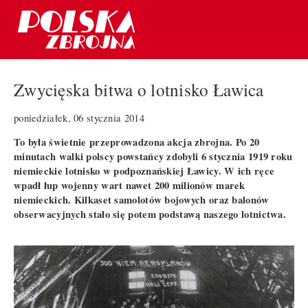
Zwycięska bitwa o lotnisko Ławica
poniedziałek, 06 stycznia 2014
To była świetnie przeprowadzona akcja zbrojna. Po 20
minutach walki polscy powstańcy zdobyli 6 stycznia 1919 roku
niemieckie lotnisko w podpoznańskiej Ławicy. W ich ręce
wpadł łup wojenny wart nawet 200 milionów marek
niemieckich. Kilkaset samolotów bojowych oraz balonów
obserwacyjnych stało się potem podstawą naszego lotnictwa.