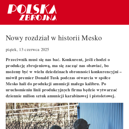
Nowy rozdział w historii Mesko
piątek, 13 czerwca 2025
Przeciwnik musi się nas bać. Konkurent, jeśli chodzi o
produkcję zbrojeniową, ma się zacząć nas obawiać, bo
możemy być w wielu dziedzinach obronności konkurencyjni –
mówił premier Donald Tusk podczas otwarcia w spółce
Mesko hali do produkcji amunicji małego kalibru. Po
uruchomieniu linii produkcyjnych firma będzie wytwarzać
dziennie milion sztuk amunicji karabinowej i pistoletowej.