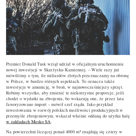
Premier Donald Tusk wziął udział w oficjalnym uruchomieniu
nowej inwestycji w Skarżysku-Kamiennej. – Wiele razy już
mówiliśmy o tym, ile miliardów złotych przeznaczamy na obronę
w Polsce, w bardzo różnych aspektach. To oznacza także
inwestycje w amunicję, w broń, w najnowocześniejszy sprzęt.
Robimy wszystko, aby zmienić te niekorzystne proporcje, jeśli
chodzi o wydatki na zbrojenia, bo wskazują one, że przez lata
faworyzowano import – mówił szef rządu. Jako przykład
inwestowania w rozwój polskich możliwości produkcyjnych w
przemyśle zbrojeniowym, wskazał właśnie oddaną do użytku halę
w zakładach Mesko SA
.
Na powierzchni liczącej ponad 4000 m² znajdują się cztery w