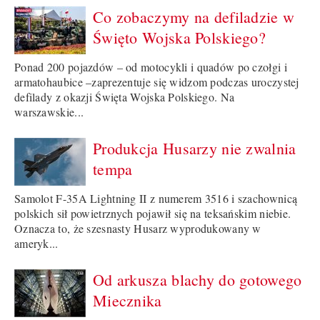
Co zobaczymy na defiladzie w
Święto Wojska Polskiego?
Ponad 200 pojazdów – od motocykli i quadów po czołgi i
armatohaubice –zaprezentuje się widzom podczas uroczystej
defilady z okazji Święta Wojska Polskiego. Na
warszawskie...
Produkcja Husarzy nie zwalnia
tempa
Samolot F-35A Lightning II z numerem 3516 i szachownicą
polskich sił powietrznych pojawił się na teksańskim niebie.
Oznacza to, że szesnasty Husarz wyprodukowany w
ameryk...
Od arkusza blachy do gotowego
Miecznika