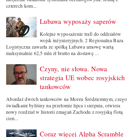
czterech kom...
Lubawa wyposaży saperów
Kolejne wyposażenie trafi do oddziałów
wojsk inżynieryjnych. 2 Regionalna Baza
Logistyczna zawarła ze spółką Lubawa umowę wartą
maksymalnie 62,5 mln zł brutto na dostawę ...
Czyny, nie słowa. Nowa
strategia UE wobec rosyjskich
tankowców
Abordaż dwóch tankowców na Morzu Śródziemnym, czego
świadkami byliśmy na przełomie lipca i sierpnia, otwiera
nowy rozdział w historii zmagań Zachodu z rosyjską flotą
cien...
Coraz więcej Alpha Scramble