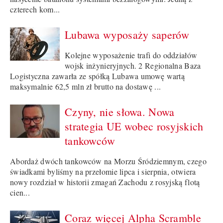
czterech kom...
Lubawa wyposaży saperów
Kolejne wyposażenie trafi do oddziałów
wojsk inżynieryjnych. 2 Regionalna Baza
Logistyczna zawarła ze spółką Lubawa umowę wartą
maksymalnie 62,5 mln zł brutto na dostawę ...
Czyny, nie słowa. Nowa
strategia UE wobec rosyjskich
tankowców
Abordaż dwóch tankowców na Morzu Śródziemnym, czego
świadkami byliśmy na przełomie lipca i sierpnia, otwiera
nowy rozdział w historii zmagań Zachodu z rosyjską flotą
cien...
Coraz więcej Alpha Scramble