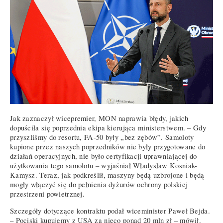
Jak zaznaczył wicepremier, MON naprawia błędy, jakich
dopuściła się poprzednia ekipa kierująca ministerstwem. – Gdy
przyszliśmy do resortu, FA-50 były „bez zębów”. Samoloty
kupione przez naszych poprzedników nie były przygotowane do
działań operacyjnych, nie było certyfikacji uprawniającej do
użytkowania tego samolotu – wyjaśniał Władysław Kosniak-
Kamysz. Teraz, jak podkreślił, maszyny będą uzbrojone i będą
mogły włączyć się do pełnienia dyżurów ochrony polskiej
przestrzeni powietrznej.
Szczegóły dotyczące kontraktu podał wiceminister Paweł Bejda.
– Pociski kupujemy z USA za nieco ponad 20 mln zł – mówił.