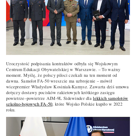
Uroczystość podpisania kontraktów odbyła się Wojskowym
Centrum Edukacji Obywatelskiej w Warszawie. – To ważny
moment. Myślę, że polscy piloci czekali na ten moment od
dawna. Samolot FA-50 wreszcie ma uzbrojenie – mówił
wicepremier Władysław Kosiniak-Kamysz. Zawarta dziś umowa
dotyczy dostawy pocisków rakietowych krótkiego zasięgu
powietrze
–
powietrze AIM-9L Sidewinder dla
lekkich samolotów
szkolno-bojowych FA-50
, które Wojsko Polskie kupiło w 2022
roku.