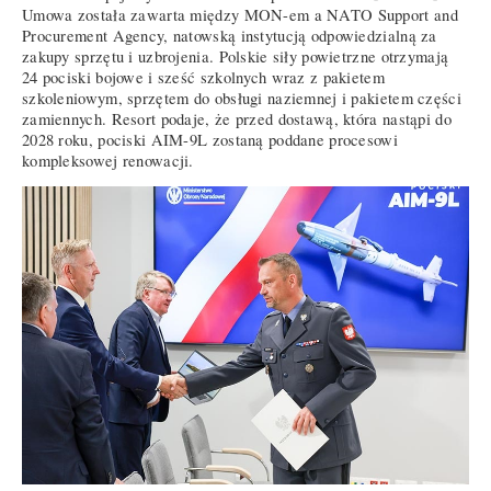
Umowa została zawarta między MON-em a NATO Support and
Procurement Agency, natowską instytucją odpowiedzialną za
zakupy sprzętu i uzbrojenia. Polskie siły powietrzne otrzymają
24 pociski bojowe i sześć szkolnych wraz z pakietem
szkoleniowym, sprzętem do obsługi naziemnej i pakietem części
zamiennych. Resort podaje, że przed dostawą, która nastąpi do
2028 roku, pociski AIM-9L zostaną poddane procesowi
kompleksowej renowacji.