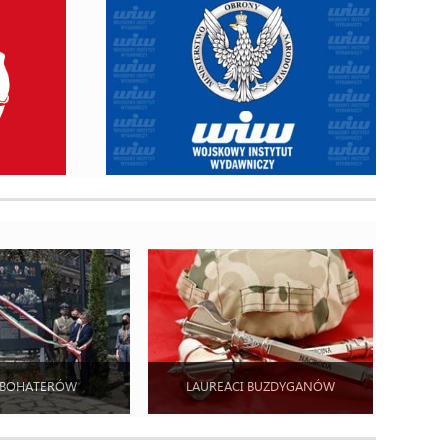
 BOHATERÓW
LAUREACI BUZDYGANÓW