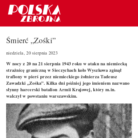
Śmierć „Zośki”
niedziela, 20 sierpnia 2023
W nocy z 20 na 21 sierpnia 1943 roku w ataku na niemiecką
strażnicę graniczną w Sieczychach koło Wyszkowa zginął
trafiony w pierś przez niemieckiego żołnierza Tadeusz
Zawadzki „Zośka”. Kilka dni później jego imieniem nazwano
słynny harcerski batalion Armii Krajowej, który m.in.
walczył w powstaniu warszawskim.