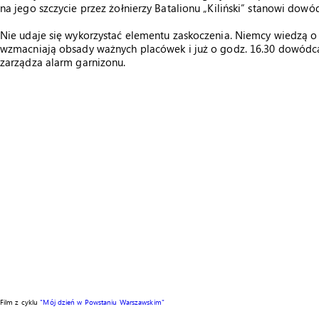
na jego szczycie przez żołnierzy Batalionu „Kiliński” stanowi dowó
Nie udaje się wykorzystać elementu zaskoczenia. Niemcy wiedzą o 
wzmacniają obsady ważnych placówek i już o godz. 16.30 dowódc
zarządza alarm garnizonu.
Film z cyklu
"Mój dzień w Powstaniu Warszawskim"