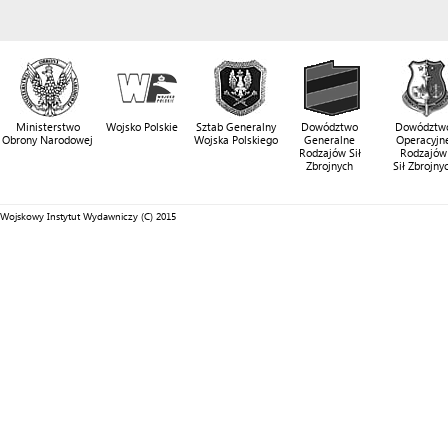
Ministerstwo
Wojsko Polskie
Sztab Generalny
Dowództwo
Dowództw
Obrony Narodowej
Wojska Polskiego
Generalne
Operacyjn
Rodzajów Sił
Rodzajów
Zbrojnych
Sił Zbrojny
Wojskowy Instytut Wydawniczy (C) 2015