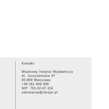
Kontakt
Wojskowy Instytut Wydawniczy
Al. Jerozolimskie 97
00-909 Warszawa
+48 261 849 008
NIP: 701-02-67-116
sekretariat@zbrojni.pl