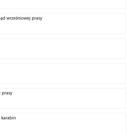
ląd wrześniowej prasy
 prasy
 karabin