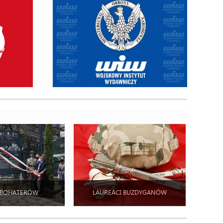
 BOHATERÓW
LAUREACI BUZDYGANÓW