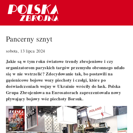
Pancerny sznyt
sobota, 13 lipca 2024
Jakie są w tym roku światowe trendy zbrojeniowe i czy
organizatorom paryskich targów przemysłu obronnego udało
się w nie wstrzelić? Zdecydowanie tak, bo postawili na
gąsienicowe bojowe wozy piechoty i czołgi, które po
doświadczeniach wojny w Ukrainie wróciły do łask. Polska
Grupa Zbrojeniowa na Eurosatorach zaprezentowała nowy
pływający bojowy wóz piechoty Borsuk.