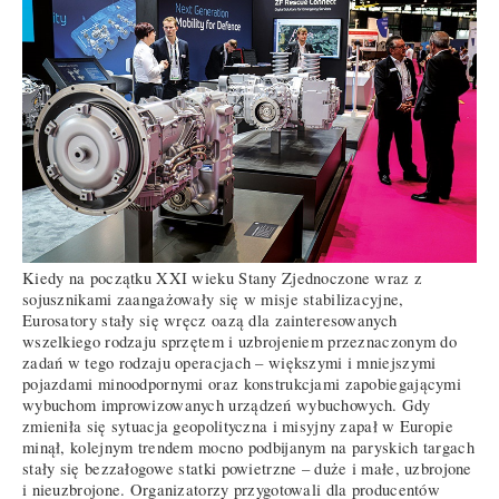
Kiedy na początku XXI wieku Stany Zjednoczone wraz z
sojusznikami zaangażowały się w misje stabilizacyjne,
Eurosatory stały się wręcz oazą dla zainteresowanych
wszelkiego rodzaju sprzętem i uzbrojeniem przeznaczonym do
zadań w tego rodzaju operacjach – większymi i mniejszymi
pojazdami minoodpornymi oraz konstrukcjami zapobiegającymi
wybuchom improwizowanych urządzeń wybuchowych. Gdy
zmieniła się sytuacja geopolityczna i misyjny zapał w Europie
minął, kolejnym trendem mocno podbijanym na paryskich targach
stały się bezzałogowe statki powietrzne – duże i małe, uzbrojone
i nieuzbrojone. Organizatorzy przygotowali dla producentów