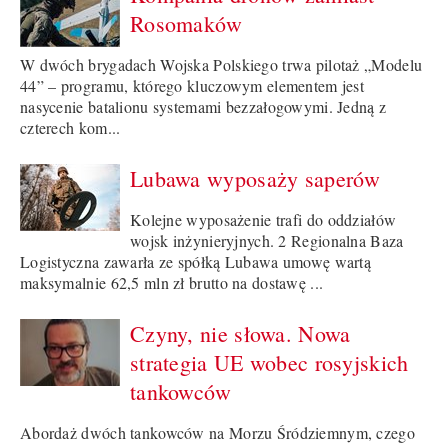
Rosomaków
W dwóch brygadach Wojska Polskiego trwa pilotaż „Modelu
44” – programu, którego kluczowym elementem jest
nasycenie batalionu systemami bezzałogowymi. Jedną z
czterech kom...
Lubawa wyposaży saperów
Kolejne wyposażenie trafi do oddziałów
wojsk inżynieryjnych. 2 Regionalna Baza
Logistyczna zawarła ze spółką Lubawa umowę wartą
maksymalnie 62,5 mln zł brutto na dostawę ...
Czyny, nie słowa. Nowa
strategia UE wobec rosyjskich
tankowców
Abordaż dwóch tankowców na Morzu Śródziemnym, czego