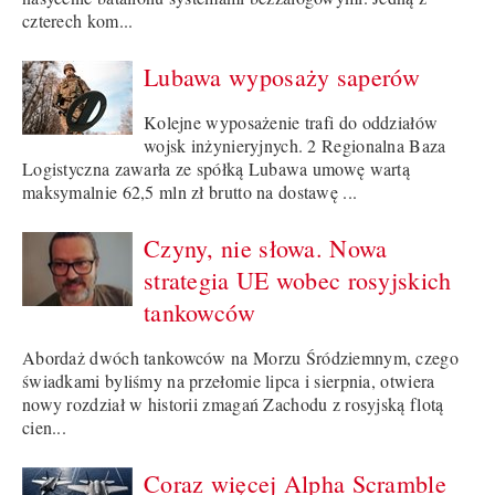
czterech kom...
Lubawa wyposaży saperów
Kolejne wyposażenie trafi do oddziałów
wojsk inżynieryjnych. 2 Regionalna Baza
Logistyczna zawarła ze spółką Lubawa umowę wartą
maksymalnie 62,5 mln zł brutto na dostawę ...
Czyny, nie słowa. Nowa
strategia UE wobec rosyjskich
tankowców
Abordaż dwóch tankowców na Morzu Śródziemnym, czego
świadkami byliśmy na przełomie lipca i sierpnia, otwiera
nowy rozdział w historii zmagań Zachodu z rosyjską flotą
cien...
Coraz więcej Alpha Scramble