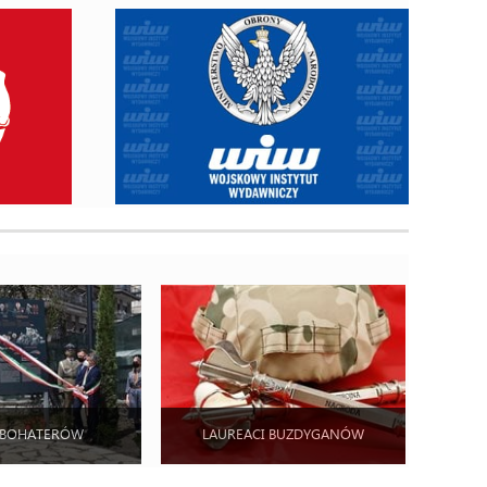
 BOHATERÓW
LAUREACI BUZDYGANÓW