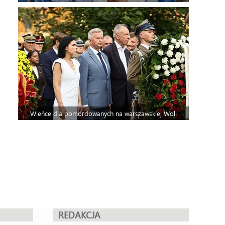
Wieńce dla pomordowanych na warszawskiej Woli
REDAKCJA