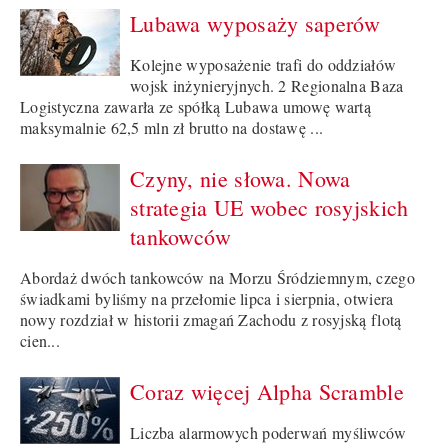
Lubawa wyposaży saperów
Kolejne wyposażenie trafi do oddziałów
wojsk inżynieryjnych. 2 Regionalna Baza
Logistyczna zawarła ze spółką Lubawa umowę wartą
maksymalnie 62,5 mln zł brutto na dostawę ...
Czyny, nie słowa. Nowa
strategia UE wobec rosyjskich
tankowców
Abordaż dwóch tankowców na Morzu Śródziemnym, czego
świadkami byliśmy na przełomie lipca i sierpnia, otwiera
nowy rozdział w historii zmagań Zachodu z rosyjską flotą
cien...
Coraz więcej Alpha Scramble
Liczba alarmowych poderwań myśliwców