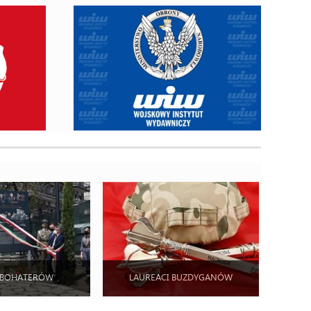
 BOHATERÓW
LAUREACI BUZDYGANÓW