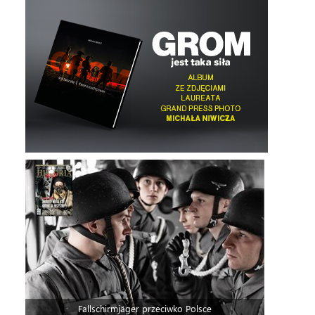
Fallschirmjäger przeciwko Polsce