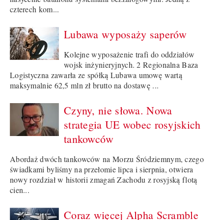
czterech kom...
Lubawa wyposaży saperów
Kolejne wyposażenie trafi do oddziałów
wojsk inżynieryjnych. 2 Regionalna Baza
Logistyczna zawarła ze spółką Lubawa umowę wartą
maksymalnie 62,5 mln zł brutto na dostawę ...
Czyny, nie słowa. Nowa
strategia UE wobec rosyjskich
tankowców
Abordaż dwóch tankowców na Morzu Śródziemnym, czego
świadkami byliśmy na przełomie lipca i sierpnia, otwiera
nowy rozdział w historii zmagań Zachodu z rosyjską flotą
cien...
Coraz więcej Alpha Scramble