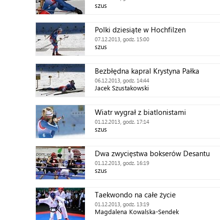
szus
Polki dziesiąte w Hochfilzen
07.12.2013, godz. 15:00
szus
Bezbłędna kapral Krystyna Pałka
06.12.2013, godz. 14:44
Jacek Szustakowski
Wiatr wygrał z biatlonistami
01.12.2013, godz. 17:14
szus
Dwa zwycięstwa bokserów Desantu
01.12.2013, godz. 16:19
szus
Taekwondo na całe życie
01.12.2013, godz. 13:19
Magdalena Kowalska-Sendek