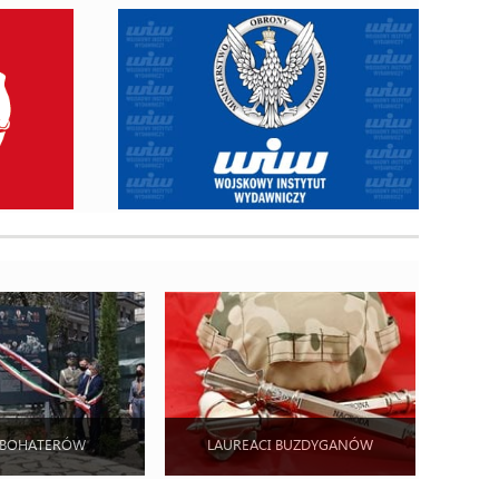
 BOHATERÓW
LAUREACI BUZDYGANÓW