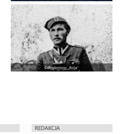
Odnaleziono „Roja”
REDAKCJA