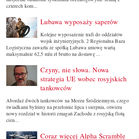
czterech kom...
Lubawa wyposaży saperów
Kolejne wyposażenie trafi do oddziałów
wojsk inżynieryjnych. 2 Regionalna Baza
Logistyczna zawarła ze spółką Lubawa umowę wartą
maksymalnie 62,5 mln zł brutto na dostawę ...
Czyny, nie słowa. Nowa
strategia UE wobec rosyjskich
tankowców
Abordaż dwóch tankowców na Morzu Śródziemnym, czego
świadkami byliśmy na przełomie lipca i sierpnia, otwiera
nowy rozdział w historii zmagań Zachodu z rosyjską flotą
cien...
Coraz więcej Alpha Scramble