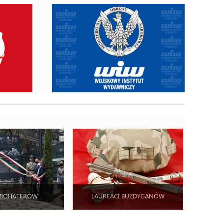
 BOHATERÓW
LAUREACI BUZDYGANÓW