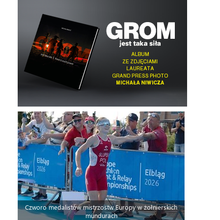
Czworo medalistów mistrzostw Europy w żołnierskich
mundurach