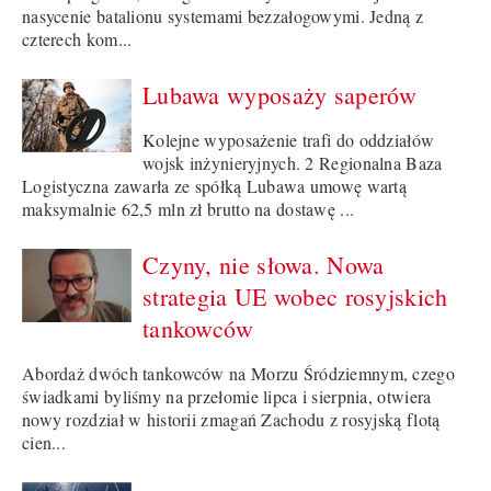
nasycenie batalionu systemami bezzałogowymi. Jedną z
czterech kom...
Lubawa wyposaży saperów
Kolejne wyposażenie trafi do oddziałów
wojsk inżynieryjnych. 2 Regionalna Baza
Logistyczna zawarła ze spółką Lubawa umowę wartą
maksymalnie 62,5 mln zł brutto na dostawę ...
Czyny, nie słowa. Nowa
strategia UE wobec rosyjskich
tankowców
Abordaż dwóch tankowców na Morzu Śródziemnym, czego
świadkami byliśmy na przełomie lipca i sierpnia, otwiera
nowy rozdział w historii zmagań Zachodu z rosyjską flotą
cien...