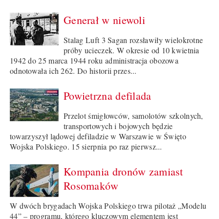
Generał w niewoli
Stalag Luft 3 Sagan rozsławiły wielokrotne
próby ucieczek. W okresie od 10 kwietnia
1942 do 25 marca 1944 roku administracja obozowa
odnotowała ich 262. Do historii przes...
Powietrzna defilada
Przelot śmigłowców, samolotów szkolnych,
transportowych i bojowych będzie
towarzyszył lądowej defiladzie w Warszawie w Święto
Wojska Polskiego. 15 sierpnia po raz pierwsz...
Kompania dronów zamiast
Rosomaków
W dwóch brygadach Wojska Polskiego trwa pilotaż „Modelu
44” – programu, którego kluczowym elementem jest