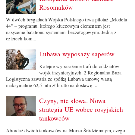
Rosomaków
W dwóch brygadach Wojska Polskiego trwa pilotaż „Modelu
44” – programu, którego kluczowym elementem jest
nasycenie batalionu systemami bezzałogowymi. Jedną z
czterech kom...
Lubawa wyposaży saperów
Kolejne wyposażenie trafi do oddziałów
wojsk inżynieryjnych. 2 Regionalna Baza
Logistyczna zawarła ze spółką Lubawa umowę wartą
maksymalnie 62,5 mln zł brutto na dostawę ...
Czyny, nie słowa. Nowa
strategia UE wobec rosyjskich
tankowców
Abordaż dwóch tankowców na Morzu Śródziemnym, czego