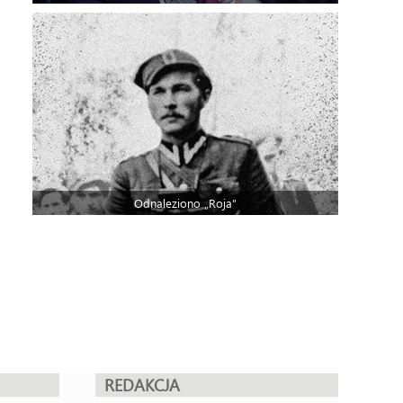
Odnaleziono „Roja”
REDAKCJA