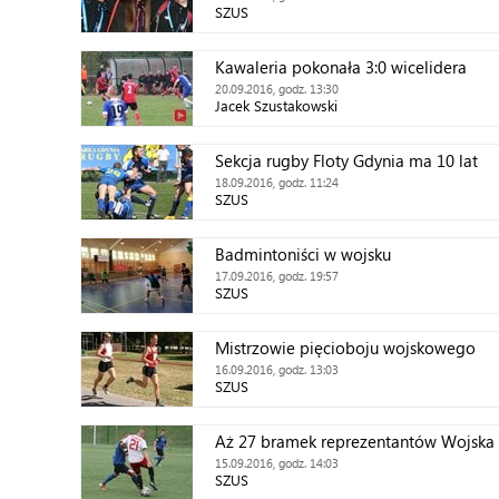
SZUS
Kawaleria pokonała 3:0 wicelidera
20.09.2016, godz. 13:30
Jacek Szustakowski
Sekcja rugby Floty Gdynia ma 10 lat
18.09.2016, godz. 11:24
SZUS
Badmintoniści w wojsku
17.09.2016, godz. 19:57
SZUS
Mistrzowie pięcioboju wojskowego
16.09.2016, godz. 13:03
SZUS
Aż 27 bramek reprezentantów Wojska 
15.09.2016, godz. 14:03
SZUS