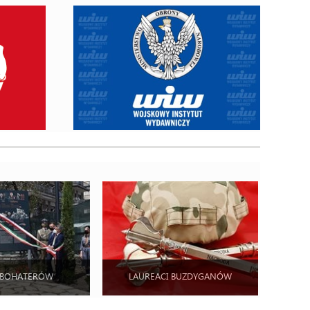
 BOHATERÓW
LAUREACI BUZDYGANÓW