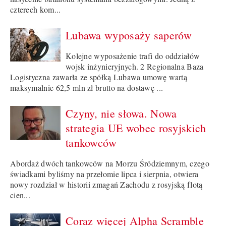
czterech kom...
Lubawa wyposaży saperów
Kolejne wyposażenie trafi do oddziałów
wojsk inżynieryjnych. 2 Regionalna Baza
Logistyczna zawarła ze spółką Lubawa umowę wartą
maksymalnie 62,5 mln zł brutto na dostawę ...
Czyny, nie słowa. Nowa
strategia UE wobec rosyjskich
tankowców
Abordaż dwóch tankowców na Morzu Śródziemnym, czego
świadkami byliśmy na przełomie lipca i sierpnia, otwiera
nowy rozdział w historii zmagań Zachodu z rosyjską flotą
cien...
Coraz więcej Alpha Scramble