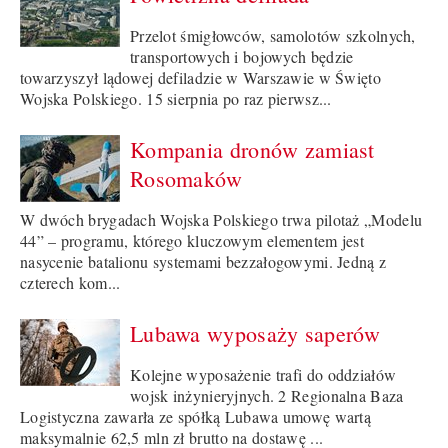
Przelot śmigłowców, samolotów szkolnych,
transportowych i bojowych będzie
towarzyszył lądowej defiladzie w Warszawie w Święto
Wojska Polskiego. 15 sierpnia po raz pierwsz...
Kompania dronów zamiast
Rosomaków
W dwóch brygadach Wojska Polskiego trwa pilotaż „Modelu
44” – programu, którego kluczowym elementem jest
nasycenie batalionu systemami bezzałogowymi. Jedną z
czterech kom...
Lubawa wyposaży saperów
Kolejne wyposażenie trafi do oddziałów
wojsk inżynieryjnych. 2 Regionalna Baza
Logistyczna zawarła ze spółką Lubawa umowę wartą
maksymalnie 62,5 mln zł brutto na dostawę ...