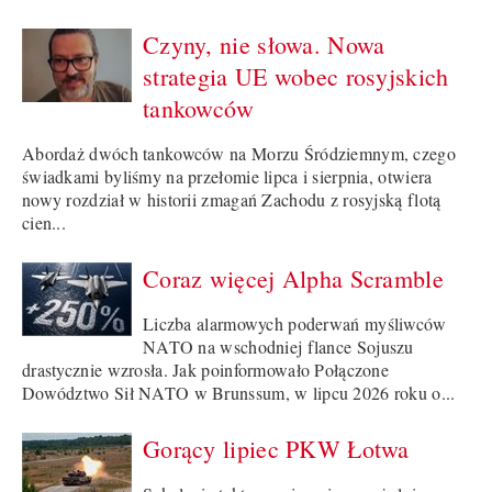
Czyny, nie słowa. Nowa
strategia UE wobec rosyjskich
tankowców
Abordaż dwóch tankowców na Morzu Śródziemnym, czego
świadkami byliśmy na przełomie lipca i sierpnia, otwiera
nowy rozdział w historii zmagań Zachodu z rosyjską flotą
cien...
Coraz więcej Alpha Scramble
Liczba alarmowych poderwań myśliwców
NATO na wschodniej flance Sojuszu
drastycznie wzrosła. Jak poinformowało Połączone
Dowództwo Sił NATO w Brunssum, w lipcu 2026 roku o...
Gorący lipiec PKW Łotwa