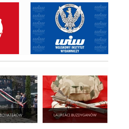
 BOHATERÓW
LAUREACI BUZDYGANÓW