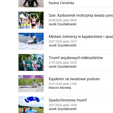
Paulina Ciesielska
Szer. Karbownik mistrzynią świata jun
02.08.2026, godz. 08:00
Jacek Szustakowski
Medale żołnierzy w kajakarstwie i spa
28.07.2026, godz. 10:17
Jacek Szustakowski
Triumf wojskowych lekkoatletów
27.07.2026, godz. 10:35
Jacek Szustakowski
Kajakiem na światowe podium
25.07.2026, godz. 12:00
Marcin Moneta
Spadochronowy triumf
20.07.2026, godz. 14:18
Jacek Szustakowski