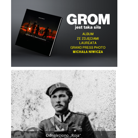
Odnaleziono „Roja”