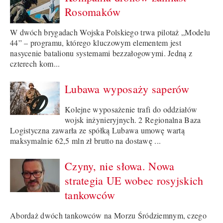
Rosomaków
W dwóch brygadach Wojska Polskiego trwa pilotaż „Modelu
44” – programu, którego kluczowym elementem jest
nasycenie batalionu systemami bezzałogowymi. Jedną z
czterech kom...
Lubawa wyposaży saperów
Kolejne wyposażenie trafi do oddziałów
wojsk inżynieryjnych. 2 Regionalna Baza
Logistyczna zawarła ze spółką Lubawa umowę wartą
maksymalnie 62,5 mln zł brutto na dostawę ...
Czyny, nie słowa. Nowa
strategia UE wobec rosyjskich
tankowców
Abordaż dwóch tankowców na Morzu Śródziemnym, czego