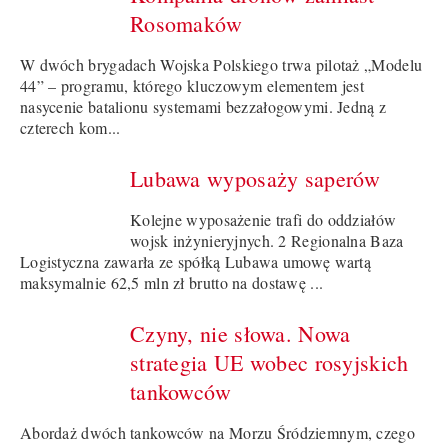
Rosomaków
W dwóch brygadach Wojska Polskiego trwa pilotaż „Modelu
44” – programu, którego kluczowym elementem jest
nasycenie batalionu systemami bezzałogowymi. Jedną z
czterech kom...
Lubawa wyposaży saperów
Kolejne wyposażenie trafi do oddziałów
wojsk inżynieryjnych. 2 Regionalna Baza
Logistyczna zawarła ze spółką Lubawa umowę wartą
maksymalnie 62,5 mln zł brutto na dostawę ...
Czyny, nie słowa. Nowa
strategia UE wobec rosyjskich
tankowców
Abordaż dwóch tankowców na Morzu Śródziemnym, czego