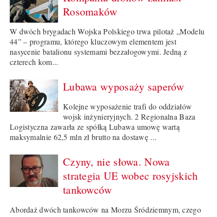
Rosomaków
W dwóch brygadach Wojska Polskiego trwa pilotaż „Modelu
44” – programu, którego kluczowym elementem jest
nasycenie batalionu systemami bezzałogowymi. Jedną z
czterech kom...
Lubawa wyposaży saperów
Kolejne wyposażenie trafi do oddziałów
wojsk inżynieryjnych. 2 Regionalna Baza
Logistyczna zawarła ze spółką Lubawa umowę wartą
maksymalnie 62,5 mln zł brutto na dostawę ...
Czyny, nie słowa. Nowa
strategia UE wobec rosyjskich
tankowców
Abordaż dwóch tankowców na Morzu Śródziemnym, czego