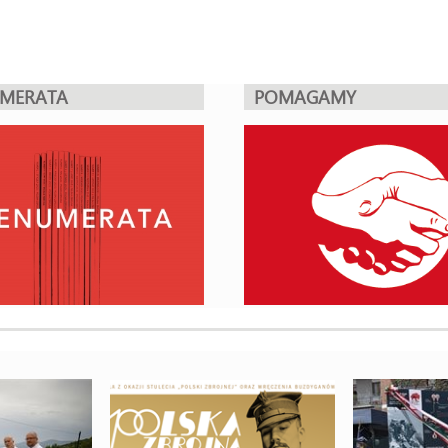
UMERATA
POMAGAMY