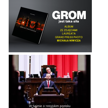
W Sejmie o rosyjskim pocisku