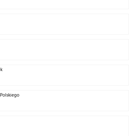
ek
 Polskiego