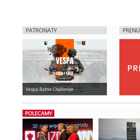
PATRONATY
PREN
Vespa Battle Challenge
POLECAMY