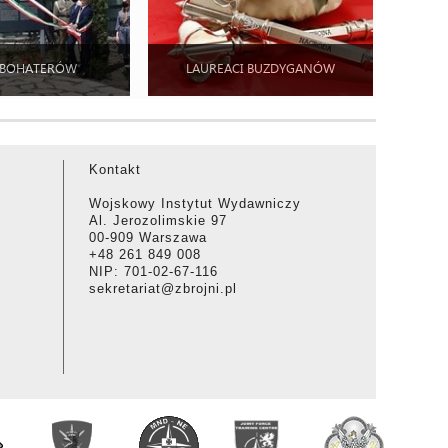
 BOHATERÓW
LAUREACI BUZDYGANÓW
Kontakt
Wojskowy Instytut Wydawniczy
Al. Jerozolimskie 97
00-909 Warszawa
+48 261 849 008
NIP: 701-02-67-116
sekretariat@zbrojni.pl