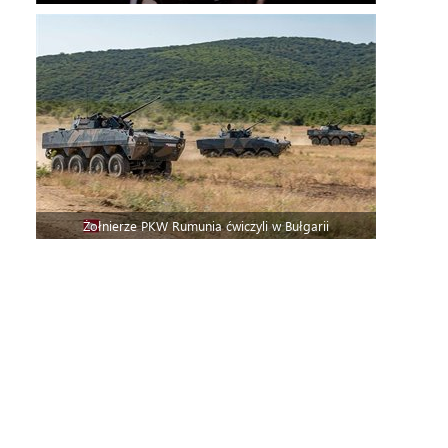
Żołnierze PKW Rumunia ćwiczyli w Bułgarii