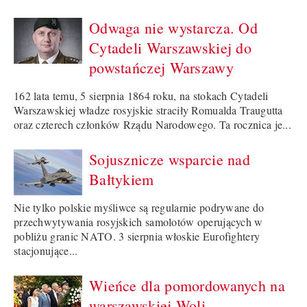
Odwaga nie wystarcza. Od
Cytadeli Warszawskiej do
powstańczej Warszawy
162 lata temu, 5 sierpnia 1864 roku, na stokach Cytadeli
Warszawskiej władze rosyjskie straciły Romualda Traugutta
oraz czterech członków Rządu Narodowego. Ta rocznica je...
Sojusznicze wsparcie nad
Bałtykiem
Nie tylko polskie myśliwce są regularnie podrywane do
przechwytywania rosyjskich samolotów operujących w
pobliżu granic NATO. 3 sierpnia włoskie Eurofightery
stacjonujące...
Wieńce dla pomordowanych na
warszawskiej Woli