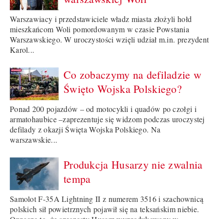
Warszawiacy i przedstawiciele władz miasta złożyli hołd
mieszkańcom Woli pomordowanym w czasie Powstania
Warszawskiego. W uroczystości wzięli udział m.in. prezydent
Karol...
Co zobaczymy na defiladzie w
Święto Wojska Polskiego?
Ponad 200 pojazdów – od motocykli i quadów po czołgi i
armatohaubice –zaprezentuje się widzom podczas uroczystej
defilady z okazji Święta Wojska Polskiego. Na
warszawskie...
Produkcja Husarzy nie zwalnia
tempa
Samolot F-35A Lightning II z numerem 3516 i szachownicą
polskich sił powietrznych pojawił się na teksańskim niebie.