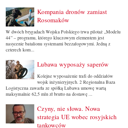
Kompania dronów zamiast
Rosomaków
W dwóch brygadach Wojska Polskiego trwa pilotaż „Modelu
44” – programu, którego kluczowym elementem jest
nasycenie batalionu systemami bezzałogowymi. Jedną z
czterech kom...
Lubawa wyposaży saperów
Kolejne wyposażenie trafi do oddziałów
wojsk inżynieryjnych. 2 Regionalna Baza
Logistyczna zawarła ze spółką Lubawa umowę wartą
maksymalnie 62,5 mln zł brutto na dostawę ...
Czyny, nie słowa. Nowa
strategia UE wobec rosyjskich
tankowców