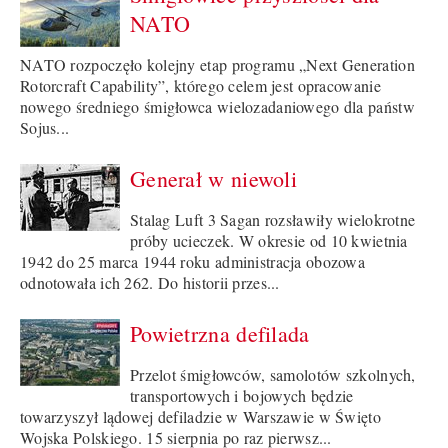
NATO
NATO rozpoczęło kolejny etap programu „Next Generation
Rotorcraft Capability”, którego celem jest opracowanie
nowego średniego śmigłowca wielozadaniowego dla państw
Sojus...
Generał w niewoli
Stalag Luft 3 Sagan rozsławiły wielokrotne
próby ucieczek. W okresie od 10 kwietnia
1942 do 25 marca 1944 roku administracja obozowa
odnotowała ich 262. Do historii przes...
Powietrzna defilada
Przelot śmigłowców, samolotów szkolnych,
transportowych i bojowych będzie
towarzyszył lądowej defiladzie w Warszawie w Święto
Wojska Polskiego. 15 sierpnia po raz pierwsz...