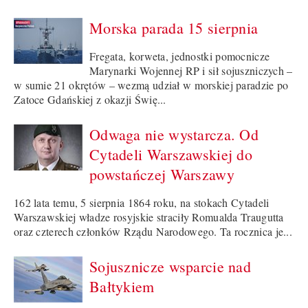
Morska parada 15 sierpnia
Fregata, korweta, jednostki pomocnicze
Marynarki Wojennej RP i sił sojuszniczych –
w sumie 21 okrętów – wezmą udział w morskiej paradzie po
Zatoce Gdańskiej z okazji Świę...
Odwaga nie wystarcza. Od
Cytadeli Warszawskiej do
powstańczej Warszawy
162 lata temu, 5 sierpnia 1864 roku, na stokach Cytadeli
Warszawskiej władze rosyjskie straciły Romualda Traugutta
oraz czterech członków Rządu Narodowego. Ta rocznica je...
Sojusznicze wsparcie nad
Bałtykiem