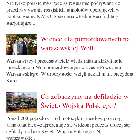
Nie tylko polskie myśliwce są regularnie podrywane do
przechwytywania rosyjskich samolotów operujących w
pobliżu granic NATO. 3 sierpnia włoskie Eurofightery
stacjonujące...
Wieńce dla pomordowanych na
warszawskiej Woli
Warszawiacy i przedstawiciele władz miasta złożyli hołd
mieszkańcom Woli pomordowanym w czasie Powstania
Warszawskiego. W uroczystości wzięli udział m.in. prezydent
Karol...
Co zobaczymy na defiladzie w
Święto Wojska Polskiego?
Ponad 200 pojazdów – od motocykli i quadów po czołgi i
armatohaubice –zaprezentuje się widzom podczas uroczystej
defilady z okazji Święta Wojska Polskiego. Na
warszawskie...