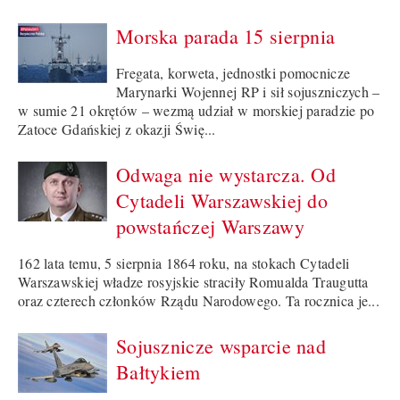
Morska parada 15 sierpnia
Fregata, korweta, jednostki pomocnicze
Marynarki Wojennej RP i sił sojuszniczych –
w sumie 21 okrętów – wezmą udział w morskiej paradzie po
Zatoce Gdańskiej z okazji Świę...
Odwaga nie wystarcza. Od
Cytadeli Warszawskiej do
powstańczej Warszawy
162 lata temu, 5 sierpnia 1864 roku, na stokach Cytadeli
Warszawskiej władze rosyjskie straciły Romualda Traugutta
oraz czterech członków Rządu Narodowego. Ta rocznica je...
Sojusznicze wsparcie nad
Bałtykiem