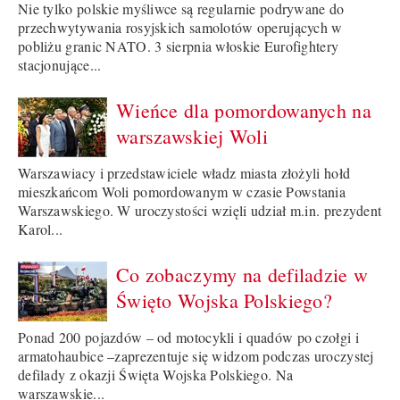
Nie tylko polskie myśliwce są regularnie podrywane do
przechwytywania rosyjskich samolotów operujących w
pobliżu granic NATO. 3 sierpnia włoskie Eurofightery
stacjonujące...
Wieńce dla pomordowanych na
warszawskiej Woli
Warszawiacy i przedstawiciele władz miasta złożyli hołd
mieszkańcom Woli pomordowanym w czasie Powstania
Warszawskiego. W uroczystości wzięli udział m.in. prezydent
Karol...
Co zobaczymy na defiladzie w
Święto Wojska Polskiego?
Ponad 200 pojazdów – od motocykli i quadów po czołgi i
armatohaubice –zaprezentuje się widzom podczas uroczystej
defilady z okazji Święta Wojska Polskiego. Na
warszawskie...